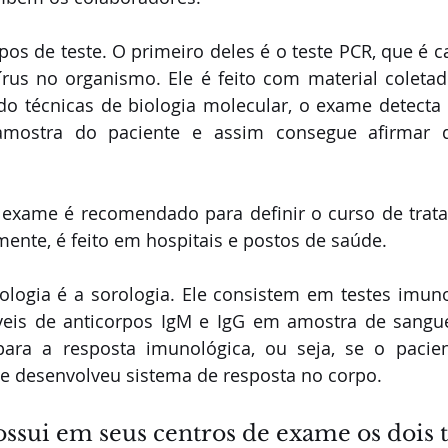
ipos de teste. O
primeiro deles é o
teste PCR, que é ca
rus no organismo. Ele é feito com material coletad
ando técnicas de biologia molecular, o exame detecta 
amostra do paciente e assim consegue afirmar q
 exame é recomendado para definir o curso de trata
mente, é feito em hospitais e postos de saúde. 
logia é a sorologia. Ele consistem em testes imuno
íveis de anticorpos IgM e IgG em amostra de sangue
para a resposta imunológica, ou seja, se o pacient
e desenvolveu sistema de resposta no corpo. 
ssui em seus centros de exame os dois ti