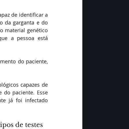
paz de identificar a 
o da garganta e do 
o material genético 
ue a pessoa está 
mento do paciente, 
lógicos capazes de 
 do paciente. Esse 
e já foi infectado 
pos de testes  