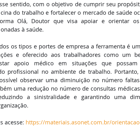
esse sentido, com o objetivo de cumprir seu propósit
cina do trabalho e fortalecer o mercado de saúde oc
forma Olá, Doutor que visa apoiar e orientar os
ionadas à saúde. 
dos os tipos e portes de empresa a ferramenta é um 
ações e oferecido aos trabalhadores como um bene
estar apoio médico em situações que possam 
 profissional no ambiente de trabalho. Portanto,
ossível observar uma diminuição no número faltas 
mbém uma redução no número de consultas médicas 
eduzindo a sinistralidade e garantindo uma dim
ganização. 
s acesse: 
https://materiais.asonet.com.br/orientaca