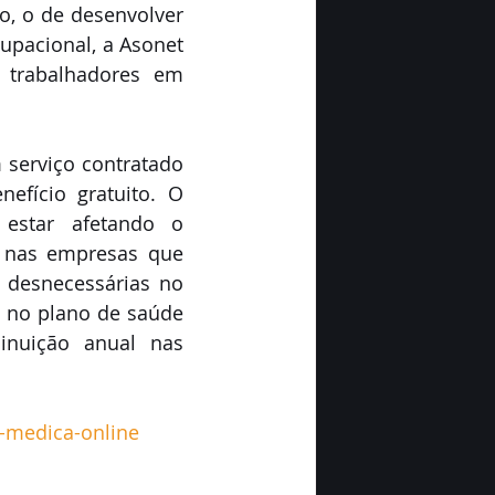
o, o de desenvolver 
upacional, a Asonet 
 trabalhadores em 
serviço contratado 
fício gratuito. O 
estar afetando o 
 nas empresas que 
desnecessárias no 
no plano de saúde 
inuição anual nas 
o-medica-online