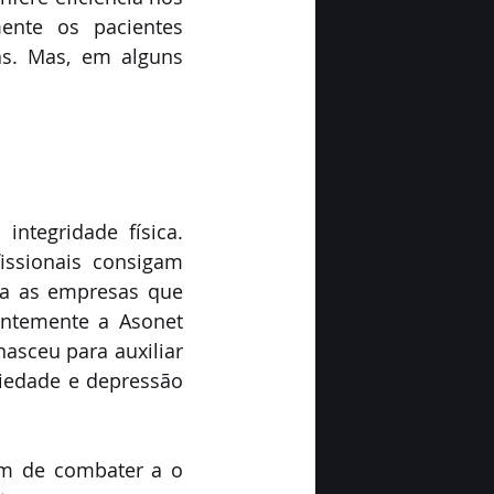
ente os pacientes 
s. Mas, em alguns 
ntegridade física. 
ssionais consigam 
a as empresas que 
ntemente a Asonet 
asceu para auxiliar 
iedade e depressão 
ém de combater a o 