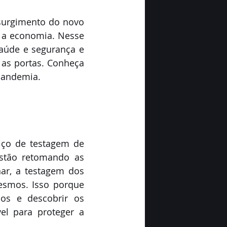
surgimento do novo 
 a economia. Nesse 
aúde e segurança e 
 as portas. Conheça 
pandemia. 
ço de testagem de 
stão retomando as 
r, a testagem dos 
smos. Isso porque 
os e descobrir os 
l para proteger a 