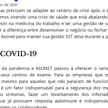
go. de 2020
as precisam se adaptar ao cenário de crise após o 
amos vivendo uma crise de saúde que está abalando
stir na medicina do trabalho e ter uma gestão de s
r a diferença entre desenvolver o negócio ou fechar
 Asonet para manter sua gestão SST ativa durante a 
e COVID-19
o da pandemia a ASONET passou a oferecer o servi
 seus centros de exame. Para as empresas que e
u mesmo para aquelas que não pararam de funciona
 é um fator indispensável para a segurança dos me
s sintomas, fazer um levantamento dos infectad
que já possuem resposta autoimune é indispensáve
mbém os colaboradores. 