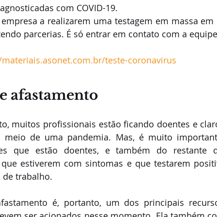
iagnosticadas com COVID-19. 
s empresa a realizarem uma testagem em massa em s
zendo parcerias. É só entrar em contato com a equip
//materiais.asonet.com.br/teste-coronavirus
e afastamento
 muitos profissionais estão ficando doentes e claro
 meio de uma pandemia. Mas, é muito importante
es que estão doentes, e também do restante d
 que estiverem com sintomas e que testarem positi
 de trabalho.  
fastamento é, portanto, um dos principais recurs
devem ser acionados nesse momento. Ela também conf