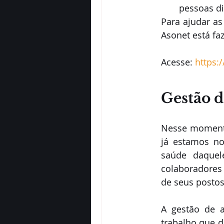
pessoas d
Para ajudar a
Asonet está fa
Acesse: 
https:
Gestão d
Nesse momento,
já estamos no
saúde daquel
colaboradores
de seus postos
A gestão de a
trabalho que 