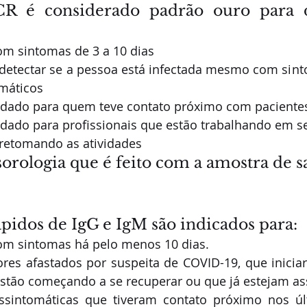
CR é considerado padrão ouro para d
m sintomas de 3 a 10 dias
etectar se a pessoa está infectada mesmo com sinto
máticos
dado para quem teve contato próximo com pacientes
ado para profissionais que estão trabalhando em set
retomando as atividades  
sorologia que é feito com a amostra de 
ápidos de IgG e IgM são indicados para: 
om sintomas há pelo menos 10 dias. 
res afastados por suspeita de COVID-19, que inicia
estão começando a se recuperar ou que já estejam as
ssintomáticas que tiveram contato próximo nos úl