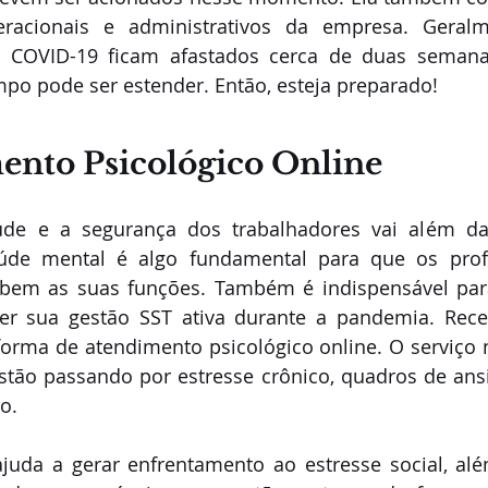
racionais e administrativos da empresa. Geralm
r COVID-19 ficam afastados cerca de duas semana
mpo pode ser estender. Então, esteja preparado! 
ento Psicológico Online
úde e a segurança dos trabalhadores vai além da i
úde mental é algo fundamental para que os profi
em as suas funções. Também é indispensável par
r sua gestão SST ativa durante a pandemia. Rece
forma de atendimento psicológico online. O serviço n
stão passando por estresse crônico, quadros de ans
.  
ajuda a gerar enfrentamento ao estresse social, al