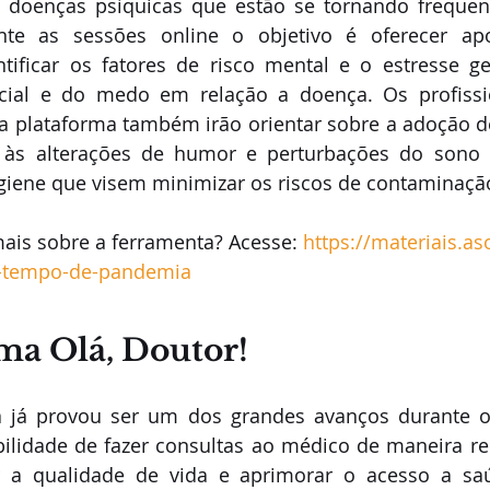
 doenças psíquicas que estão se tornando frequen
nte as sessões online o objetivo é oferecer ap
ntificar os fatores de risco mental e o estresse g
cial e do medo em relação a doença. Os profissi
 plataforma também irão orientar sobre a adoção de
às alterações de humor e perturbações do sono e
giene que visem minimizar os riscos de contaminação
ais sobre a ferramenta? Acesse: 
https://materiais.a
-tempo-de-pandemia
ma Olá, Doutor!
a já provou ser um dos grandes avanços durante o 
ibilidade de fazer consultas ao médico de maneira r
 a qualidade de vida e aprimorar o acesso a sa