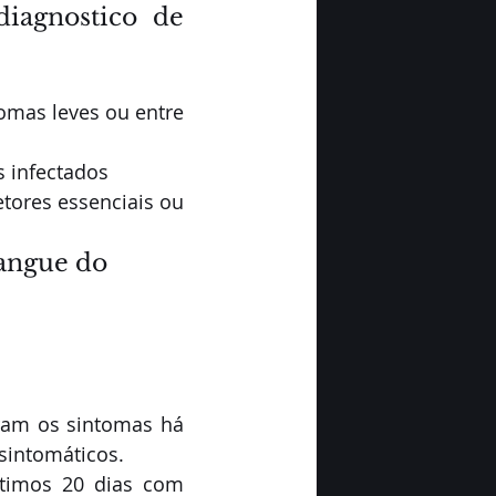
iagnostico de 
mas leves ou entre 
 infectados
ores essenciais ou 
sangue do 
ram os sintomas há 
sintomáticos.
timos 20 dias com 