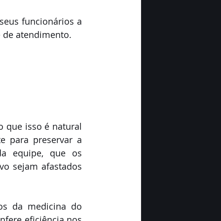
eus funcionários a 
e de atendimento.
 que isso é natural 
 para preservar a 
a equipe, que os 
vo sejam afastados 
os da medicina do 
ere eficiência nos 