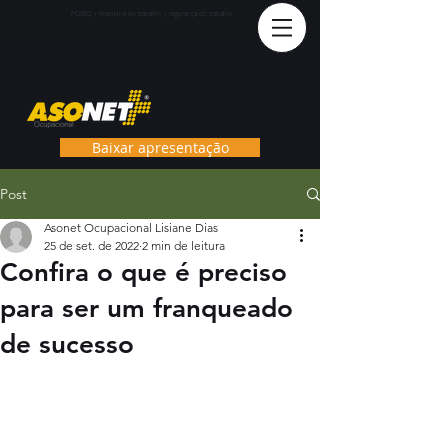
PCMS
O | medicina do trabalho | segurança do trabalho
Baixar apresentação
Post
Asonet Ocupacional Lisiane Dias
25 de set. de 2022
2 min de leitura
Confira o que é preciso
para ser um franqueado
de sucesso