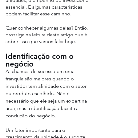
unidades, o empenho do investidor é 
essencial. E algumas características 
podem facilitar esse caminho.
Quer conhecer algumas delas? Então, 
prossiga na leitura deste artigo que é 
sobre isso que vamos falar hoje.
Identificação com o 
negócio
As chances de sucesso em uma 
franquia são maiores quando o 
investidor tem afinidade com o setor 
ou produto escolhido. Não é 
necessário que ele seja um expert na 
área, mas a identificação facilita a 
condução do negócio.
Um fator importante para o 
crescimento da unidade é o suporte 