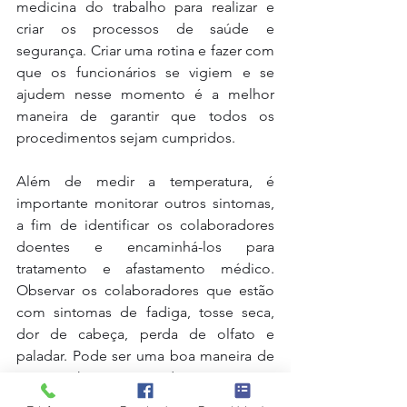
medicina do trabalho para realizar e 
criar os processos de saúde e 
segurança. Criar uma rotina e fazer com 
que os funcionários se vigiem e se 
ajudem nesse momento é a melhor 
maneira de garantir que todos os 
procedimentos sejam cumpridos. 
Além de medir a temperatura, é 
importante monitorar outros sintomas, 
a fim de identificar os colaboradores 
doentes e encaminhá-los para 
tratamento e afastamento médico. 
Observar os colaboradores que estão 
com sintomas de fadiga, tosse seca, 
dor de cabeça, perda de olfato e 
paladar. Pode ser uma boa maneira de 
acompanhar os quadros suspeitos. 
Essas medidas podem ajudar a 