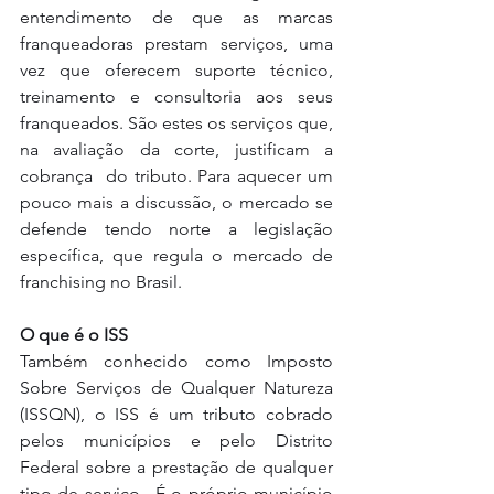
entendimento de que as marcas 
franqueadoras prestam serviços, uma 
vez que oferecem suporte técnico, 
treinamento e consultoria aos seus 
franqueados. São estes os serviços que, 
na avaliação da corte, justificam a 
cobrança  do tributo. Para aquecer um 
pouco mais a discussão, o mercado se 
defende tendo norte a legislação 
específica, que regula o mercado de 
franchising no Brasil. 
O que é o ISS 
Também conhecido como Imposto 
Sobre Serviços de Qualquer Natureza 
(ISSQN), o ISS é um tributo cobrado 
pelos municípios e pelo Distrito 
Federal sobre a prestação de qualquer 
tipo de serviço.  É o próprio município 