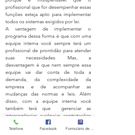
profissional que for desempenhar essas 
funções esteja apto para implementar 
todos os sistemas exigidos por lei.  
A vantagem de implementar o 
programa dessa forma é que com uma 
equipe interna você sempre terá um 
profissional de prontidão para atender 
suas necessidades. Mas, a 
desvantagem é que nem sempre essa 
equipe vai dar conta de toda a 
demanda, da complexidade da 
empresa e de acompanhar as 
mudanças das normas e leis. Além 
disso, com a equipe interna você 
também terá que  gerenciar as 
intercorrências, ausências, contratações 
e substituições desses profissionais. 
Telefone
Facebook
Formulário de contato