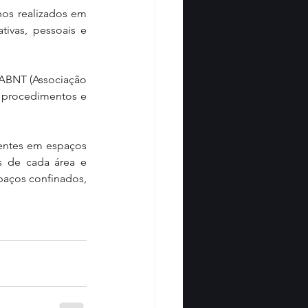
os realizados em 
ivas, pessoais e 
ABNT (Associação 
 procedimentos e 
ntes em espaços 
s de cada área e 
paços confinados, 