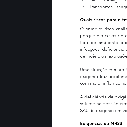
Transportes – tan
Quais riscos para o t
O primeiro risco anali
porque em casos de ev
tipo de ambiente pod
infecções, deficiência
de incêndios, explosõe
Uma situação comum é a
oxigênio traz problem
com maior inflamabilida
A deficiência de oxig
volume na pressão atm
23% de oxigênio em v
Exigências da NR33