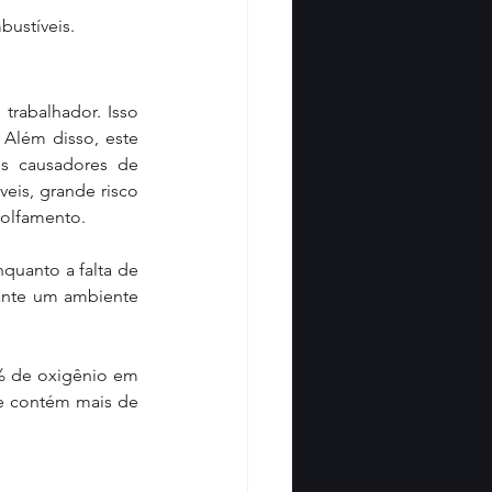
bustíveis.
trabalhador. Isso 
Além disso, este 
s causadores de 
eis, grande risco 
golfamento.
quanto a falta de 
ante um ambiente 
% de oxigênio em 
e contém mais de 