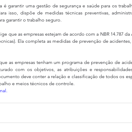
a é garantir uma gestão de segurança e saúde para os trabalh
ra isso, dispõe de medidas técnicas preventivas, administrat
ara garantir o trabalho seguro.
xige que as empresas estejam de acordo com a NBR 14.787 da 
écnicas). Ela completa as medidas de prevenção de acidentes,
 que as empresas tenham um programa de prevenção de acide
urado com os objetivos, as atribuições e responsabilidade
cumento deve conter a relação e classificação de todos os es
alho e meios técnicos de controle.
nal.