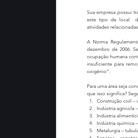
Sua empresa possui t
este tipo de local  
atividades relacionada
A Norma Regulamentad
dezembro de 2006. Se
ocupação humana contín
insuficiente para rem
oxigênio”.
Para uma área seja con
que isso significa? S
Construção civil – 
Indústria agrícola 
Indústria alimentíc
Indústria química –
Metalurgia – tubul
Serviços – esgotos,