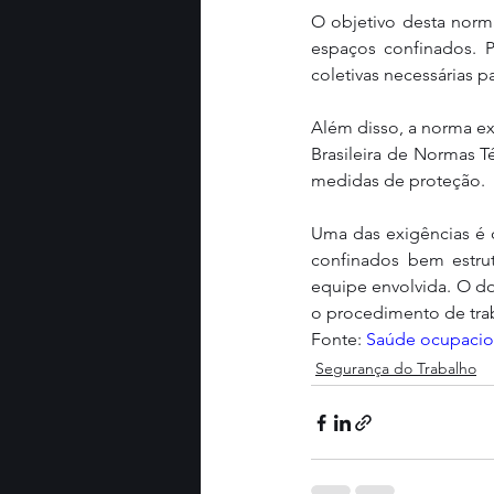
O objetivo desta norm
espaços confinados. Pa
coletivas necessárias p
Além disso, a norma e
Brasileira de Normas T
medidas de proteção.
Uma das exigências é
confinados bem estrut
equipe envolvida. O do
o procedimento de trab
Fonte: 
Saúde ocupacio
Segurança do Trabalho