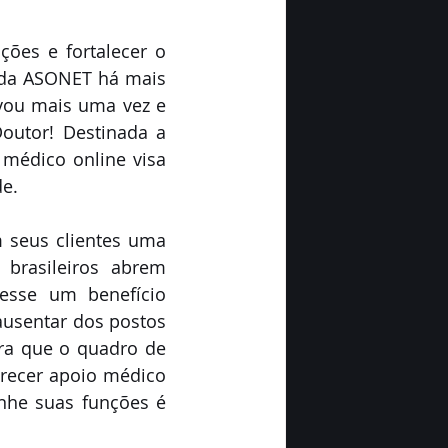
ões e fortalecer o 
 da ASONET há mais 
vou mais uma vez e 
utor! Destinada a 
médico online visa 
e. 
 seus clientes uma 
brasileiros abrem 
esse um benefício 
usentar dos postos 
ra que o quadro de 
recer apoio médico 
he suas funções é 