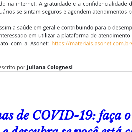
do na internet. A gratuidade e a confidencialidade 
uários se sintam seguros e agendem atendimentos pe
sim a saúde em geral e contribuindo para o desempe
interessado em utilizar a plataforma de atendimento
tato com a Asonet: 
https://materiais.asonet.com.br
escrito por 
Juliana Colognesi
0
as de COVID-19: faça o 