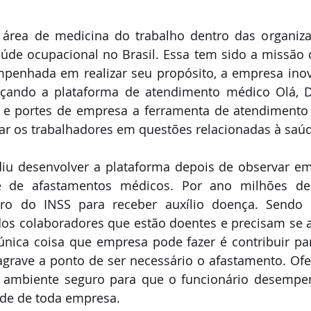
 área de medicina do trabalho dentro das organizaç
úde ocupacional no Brasil. Essa tem sido a missão
mpenhada em realizar seu propósito, a empresa ino
nçando a plataforma de atendimento médico Olá, Do
s e portes de empresa a ferramenta de atendimento 
tar os trabalhadores em questões relacionadas à saúd
diu desenvolver a plataforma depois de observar em
e de afastamentos médicos. Por ano milhões de 
ro do INSS para receber auxílio doença. Sendo 
dos colaboradores que estão doentes e precisam se a
única coisa que empresa pode fazer é contribuir pa
grave a ponto de ser necessário o afastamento. Ofe
 ambiente seguro para que o funcionário desempen
de de toda empresa. 