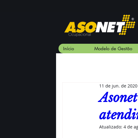
Início
Modelo de Gestão
11 de jun. de 2020
Asonet
atendi
Atualizado:
4 de a