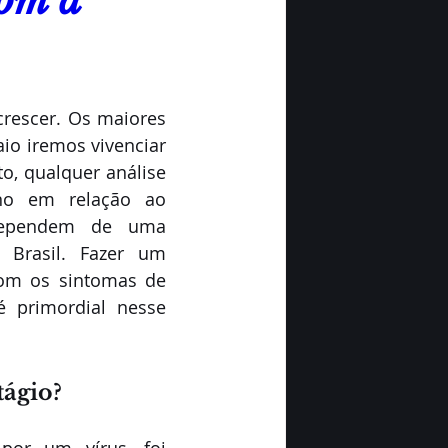
com a
rescer. Os maiores 
io iremos vivenciar 
, qualquer análise 
no em relação ao 
dependem de uma 
 Brasil. Fazer um 
om os sintomas de 
primordial nesse 
ágio?