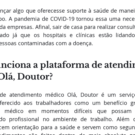
nçar algo que oferecesse suporte à saúde de maneira
o. A pandemia de COVID-19 tornou essa uma neces
 da empresas. Afinal, sair de casa para realizar consu
cado já que os hospitais e clínicas estão lida
pessoas contaminadas com a doença. 
nciona a plataforma de atendi
Olá, Doutor?
de atendimento médico Olá, Doutor é um serviço
erecido aos trabalhadores como um benefício grat
io médico em momentos difíceis que possam e
 profissional no ambiente de trabalho. Além di
em orientação para a saúde e servem como segund