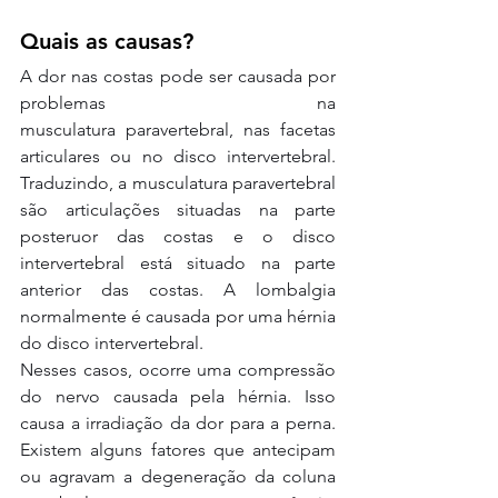
Quais as causas?
A dor nas costas pode ser causada por 
problemas na 
musculatura paravertebral, nas facetas 
articulares ou no disco intervertebral. 
Traduzindo, a musculatura paravertebral 
são articulações situadas na parte 
posteruor das costas e o disco 
intervertebral está situado na parte 
anterior das costas. A lombalgia 
normalmente é causada por uma hérnia 
do disco intervertebral.
Nesses casos, ocorre uma compressão 
do nervo causada pela hérnia. Isso 
causa a irradiação da dor para a perna. 
Existem alguns fatores que antecipam 
ou agravam a degeneração da coluna 