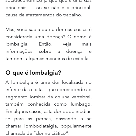
socioeconômico já que que é uma das 
principais – isso se não é a principal- 
causa de afastamentos do trabalho.
Mas, você sabia que a dor nas costas é 
considerada uma doença? O nome é 
lombalgia. Então, veja mais 
informações sobre a doença e 
também, algumas maneiras de evita-la.
O que é lombalgia? 
A lombalgia é uma dor localizada no 
inferior das costas, que corresponde ao 
segmento lombar da coluna vertebral, 
também conhecida como lumbago. 
Em alguns casos, esta dor pode irradiar-
se para as pernas, passando a se 
chamar lombociatalgia, popularmente 
chamada de “dor no ciático”.