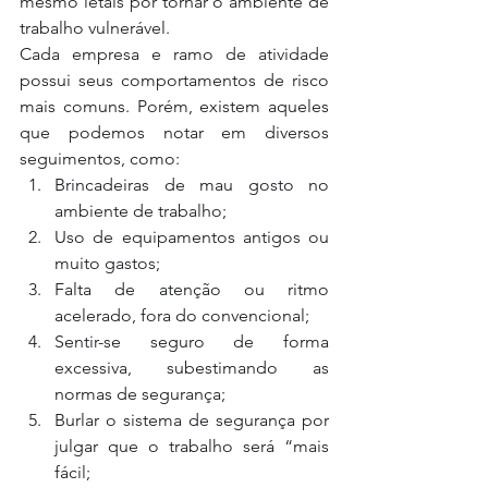
mesmo letais por tornar o ambiente de 
trabalho vulnerável.
Cada empresa e ramo de atividade 
possui seus comportamentos de risco 
mais comuns. Porém, existem aqueles 
que podemos notar em diversos 
seguimentos, como:
Brincadeiras de mau gosto no 
ambiente de trabalho;
Uso de equipamentos antigos ou 
muito gastos;
Falta de atenção ou ritmo 
acelerado, fora do convencional;
Sentir-se seguro de forma 
excessiva, subestimando as 
normas de segurança;
Burlar o sistema de segurança por 
julgar que o trabalho será “mais 
fácil;